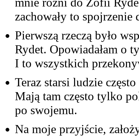
mnie różni do Zofii Ryde
zachowały to spojrzenie d
Pierwszą rzeczą było wsp
Rydet. Opowiadałam o tym
I to wszystkich przekony
Teraz starsi ludzie częst
Mają tam często tylko pok
po swojemu.
Na moje przyjście, założy