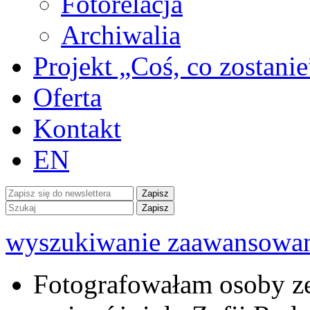
Fotorelacja
Archiwalia
Projekt „Coś, co zostanie
Oferta
Kontakt
EN
wyszukiwanie zaawansowa
Fotografowałam osoby z