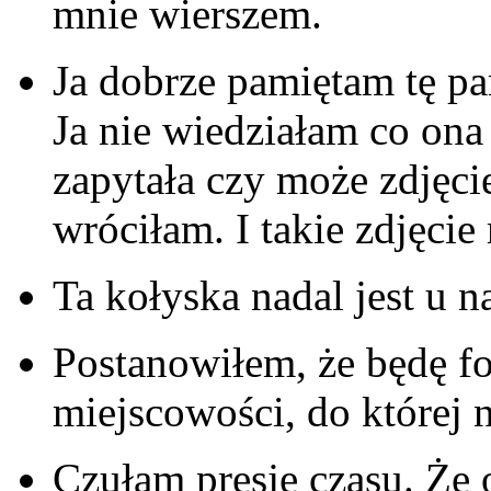
mnie wierszem.
Ja dobrze pamiętam tę pan
Ja nie wiedziałam co ona
zapytała czy może zdjęcie
wróciłam. I takie zdjęci
Ta kołyska nadal jest u 
Postanowiłem, że będę f
miejscowości, do której 
Czułam presję czasu. Że 