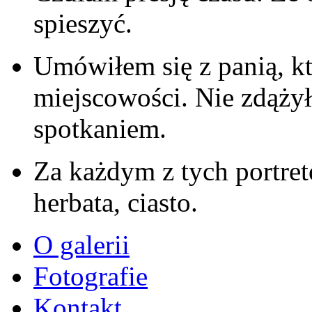
spieszyć.
Umówiłem się z panią, kt
miejscowości. Nie zdąży
spotkaniem.
Za każdym z tych portret
herbata, ciasto.
O galerii
Fotografie
Kontakt