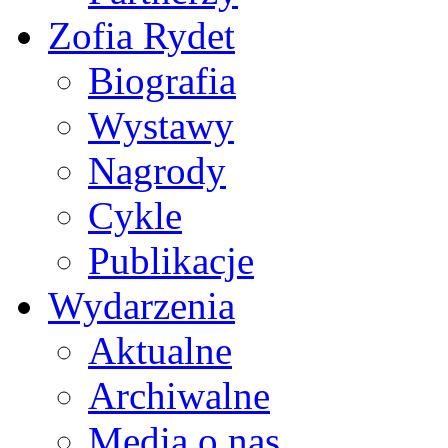
Zofia Rydet
Biografia
Wystawy
Nagrody
Cykle
Publikacje
Wydarzenia
Aktualne
Archiwalne
Media o nas