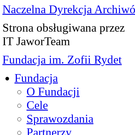
Naczelna Dyrekcja Archiw
Strona obsługiwana przez
IT JaworTeam
Fundacja im. Zofii Rydet
Fundacja
O Fundacji
Cele
Sprawozdania
Partnerzy